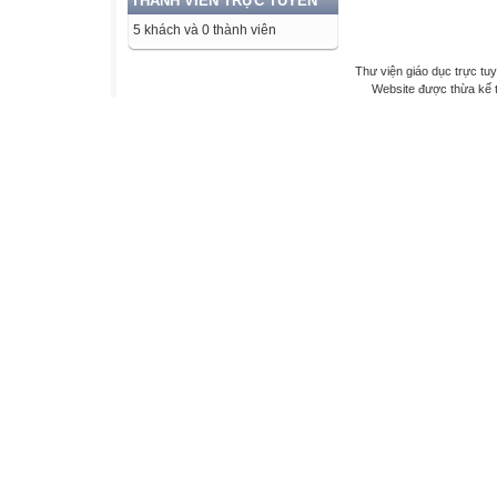
THÀNH VIÊN TRỰC TUYẾN
5 khách và 0 thành viên
Thư viện giáo dục trực tu
Website được thừa kế 