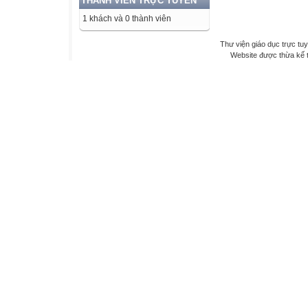
THÀNH VIÊN TRỰC TUYẾN
1 khách và 0 thành viên
Thư viện giáo dục trực tu
Website được thừa kế 