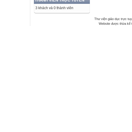
THÀNH VIÊN TRỰC TUYẾN
3 khách và 0 thành viên
Thư viện giáo dục trực tu
Website được thừa kế 