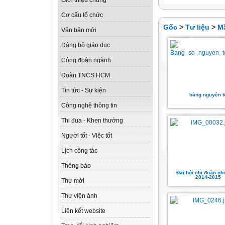
Giới thiệu chung
Cơ cấu tổ chức
Gốc
>
Tư liệu
>
M
Văn bản mới
Đảng bộ giáo dục
Công đoàn ngành
Đoàn TNCS HCM
Tin tức - Sự kiện
bảng nguyên t
Công nghệ thông tin
Thi đua - Khen thưởng
Người tốt - Việc tốt
Lịch công tác
Thông báo
Đại hội chi đoàn nh
2014-2015
Thư mời
Thư viện ảnh
Liên kết website