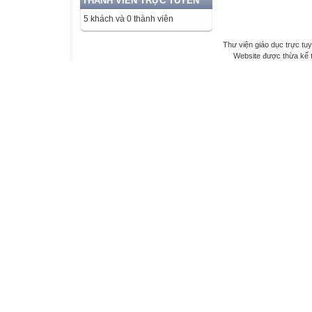
THÀNH VIÊN TRỰC TUYẾN
5 khách và 0 thành viên
Thư viện giáo dục trực tu
Website được thừa kế 