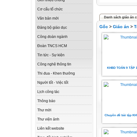
Giới thiệu chung
Cơ cấu tổ chức
Danh sách giáo án c
Văn bản mới
Gốc
>
Giáo án
>
T
Đảng bộ giáo dục
Công đoàn ngành
Đoàn TNCS HCM
Tin tức - Sự kiện
Công nghệ thông tin
KHBD TOÁN 9 TẬP 
Thi đua - Khen thưởng
Người tốt - Việc tốt
Lịch công tác
Thông báo
Thư mời
Chuyên đề bài tập K
Thư viện ảnh
Liên kết website