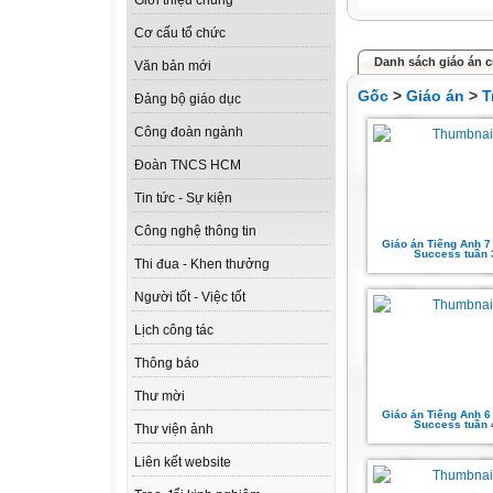
Giới thiệu chung
Cơ cấu tổ chức
Danh sách giáo án c
Văn bản mới
Gốc
>
Giáo án
>
T
Đảng bộ giáo dục
Công đoàn ngành
Đoàn TNCS HCM
Tin tức - Sự kiện
Công nghệ thông tin
Giáo án Tiếng Anh 7
Success tuần 
Thi đua - Khen thưởng
Người tốt - Việc tốt
Lịch công tác
Thông báo
Thư mời
Giáo án Tiếng Anh 6
Success tuần 
Thư viện ảnh
Liên kết website