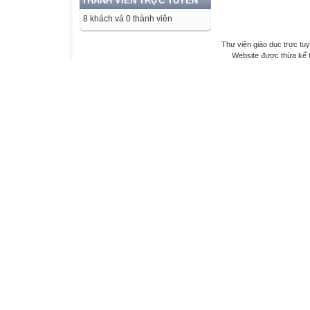
THÀNH VIÊN TRỰC TUYẾN
8 khách và 0 thành viên
Thư viện giáo dục trực tu
Website được thừa kế 