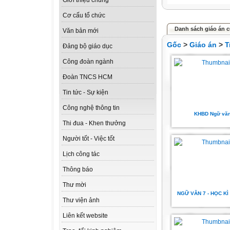
Giới thiệu chung
Cơ cấu tổ chức
Danh sách giáo án c
Văn bản mới
Gốc
>
Giáo án
>
T
Đảng bộ giáo dục
Công đoàn ngành
Đoàn TNCS HCM
Tin tức - Sự kiện
Công nghệ thông tin
KHBD Ngữ vă
Thi đua - Khen thưởng
Người tốt - Việc tốt
Lịch công tác
Thông báo
Thư mời
NGỮ VĂN 7 - HỌC KÌ
Thư viện ảnh
Liên kết website