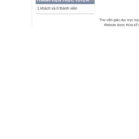
THÀNH VIÊN TRỰC TUYẾN
1 khách và 0 thành viên
Thư viện giáo dục trực tu
Website được thừa kế 