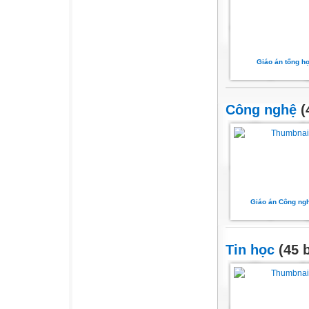
Giáo án tổng h
Công nghệ
(
Giáo án Công ng
Tin học
(45 b