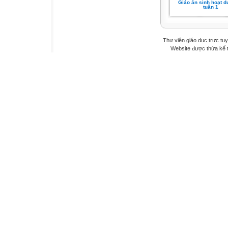
Giáo án sinh hoạt d
tuần 1
Thư viện giáo dục trực tu
Website được thừa kế 