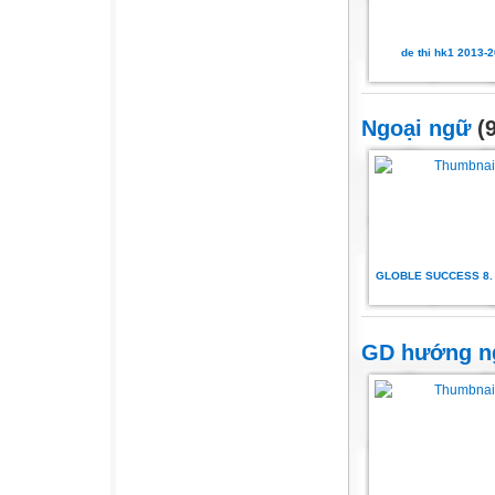
de thi hk1 2013-
Ngoại ngữ
(9
GLOBLE SUCCESS 8.
GD hướng n