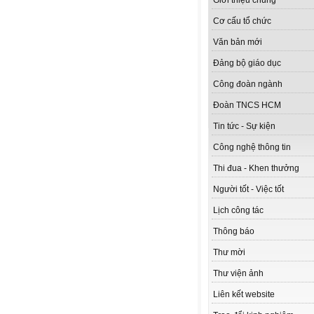
Giới thiệu chung
Cơ cấu tổ chức
Văn bản mới
Đảng bộ giáo dục
Công đoàn ngành
Đoàn TNCS HCM
Tin tức - Sự kiện
Công nghệ thông tin
Thi đua - Khen thưởng
Người tốt - Việc tốt
Lịch công tác
Thông báo
Thư mời
Thư viện ảnh
Liên kết website