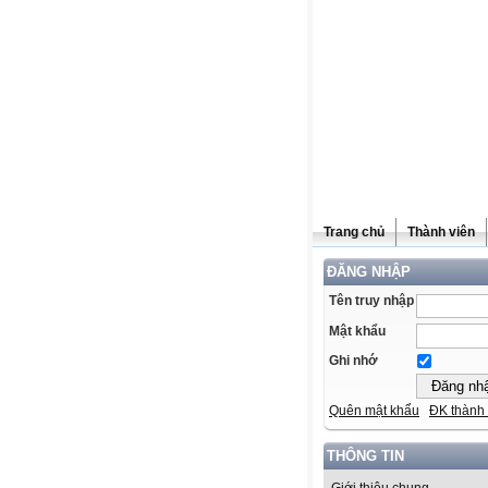
Trang chủ
Thành viên
ĐĂNG NHẬP
Tên truy nhập
Mật khẩu
Ghi nhớ
Quên mật khẩu
ĐK thành 
THÔNG TIN