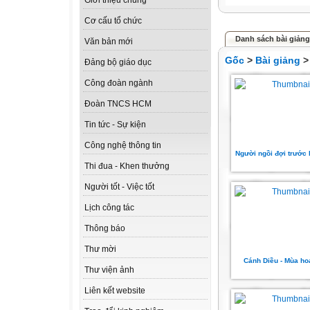
Giới thiệu chung
Cơ cấu tổ chức
Danh sách bài giản
Văn bản mới
Gốc
>
Bài giảng
Đảng bộ giáo dục
Công đoàn ngành
Đoàn TNCS HCM
Tin tức - Sự kiện
Công nghệ thông tin
Người ngồi đợi trước 
Thi đua - Khen thưởng
Người tốt - Việc tốt
Lịch công tác
Thông báo
Thư mời
Cánh Diều - Mùa h
Thư viện ảnh
Liên kết website