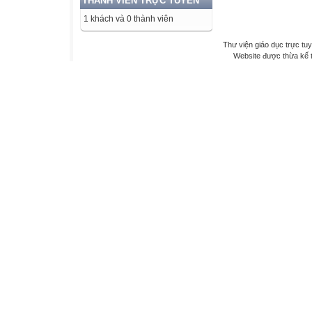
THÀNH VIÊN TRỰC TUYẾN
1 khách và 0 thành viên
Thư viện giáo dục trực tu
Website được thừa kế 