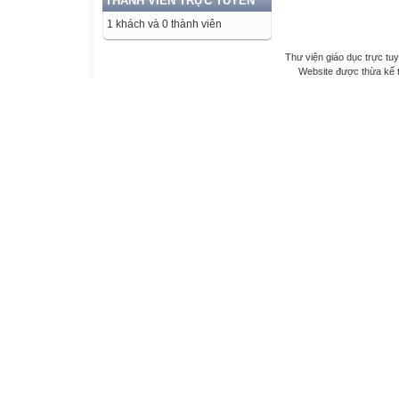
THÀNH VIÊN TRỰC TUYẾN
1 khách và 0 thành viên
Thư viện giáo dục trực tu
Website được thừa kế 