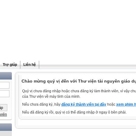
Trợ giúp
Liên hệ
Chào mừng quý vị đến với Thư viện tài nguyên giáo d
Quý vị chưa đăng nhập hoặc chưa đăng ký làm thành viên, vì vậy chưa
của Thư viện về máy tính của mình.
Nếu chưa đăng ký, hãy
đăng ký thành viên tại đây
hoặc
xem phim h
Nếu đã đăng ký rồi, quý vị có thể đăng nhập ở ngay ô bên phải.
viên