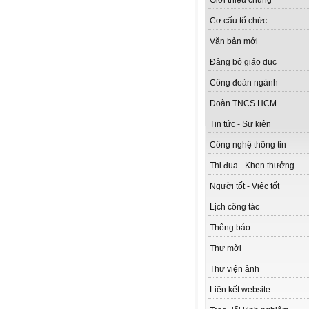
Giới thiệu chung
Cơ cấu tổ chức
Văn bản mới
Đảng bộ giáo dục
Công đoàn ngành
Đoàn TNCS HCM
Tin tức - Sự kiện
Công nghệ thông tin
Thi đua - Khen thưởng
Người tốt - Việc tốt
Lịch công tác
Thông báo
Thư mời
Thư viện ảnh
Liên kết website