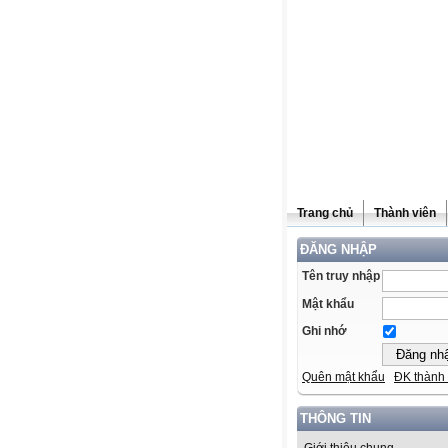
Trang chủ
Thành viên
ĐĂNG NHẬP
Tên truy nhập
Mật khẩu
Ghi nhớ
Quên mật khẩu
ĐK thành 
THÔNG TIN