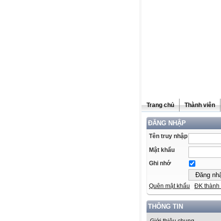
Trang chủ
Thành viên
ĐĂNG NHẬP
Tên truy nhập
Mật khẩu
Ghi nhớ
Quên mật khẩu
ĐK thành 
THÔNG TIN