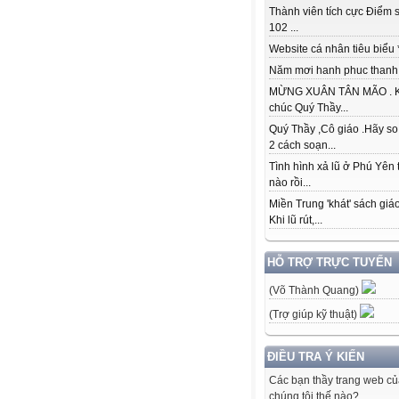
Thành viên tích cực Điểm s
102 ...
Website cá nhân tiêu biểu * 
Năm mơi hanh phuc thanh đ
MỪNG XUÂN TÂN MÃO . K
chúc Quý Thầy...
Quý Thầy ,Cô giáo .Hãy so
2 cách soạn...
Tình hình xả lũ ở Phú Yên 
nào rồi...
Miền Trung 'khát' sách giá
Khi lũ rút,...
HỖ TRỢ TRỰC TUYẾN
(Võ Thành Quang)
(Trợ giúp kỹ thuật)
ĐIỀU TRA Ý KIẾN
Các bạn thầy trang web c
chúng tôi thế nào?