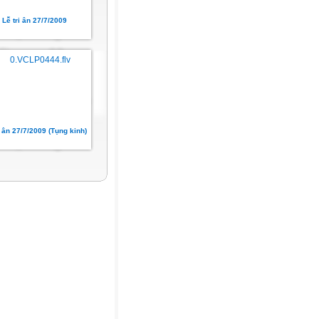
Lễ tri ân 27/7/2009
i ân 27/7/2009 (Tụng kinh)