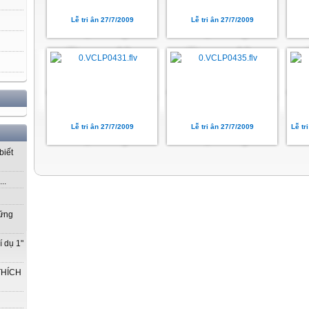
Lễ tri ân 27/7/2009
Lễ tri ân 27/7/2009
Lễ tri ân 27/7/2009
Lễ tri ân 27/7/2009
Lễ tr
biết
..
vững
í dụ 1"
THÍCH