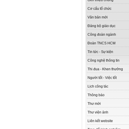
Giới thiệu chung
Cơ cấu tổ chức
Văn bản mới
Đảng bộ giáo dục
Công đoàn ngành
Đoàn TNCS HCM
Tin tức - Sự kiện
Công nghệ thông tin
Thi đua - Khen thưởng
Người tốt - Việc tốt
Lịch công tác
Thông báo
Thư mời
Thư viện ảnh
Liên kết website