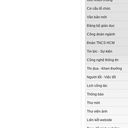
Giới thiệu chung
Cơ cấu tổ chức
Văn bản mới
Đảng bộ giáo dục
Công đoàn ngành
Đoàn TNCS HCM
Tin tức - Sự kiện
Công nghệ thông tin
Thi đua - Khen thưởng
Người tốt - Việc tốt
Lịch công tác
Thông báo
Thư mời
Thư viện ảnh
Liên kết website