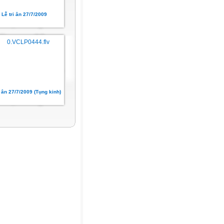
Lễ tri ân 27/7/2009
i ân 27/7/2009 (Tụng kinh)