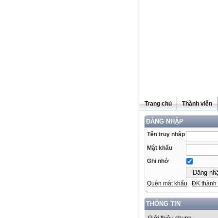
Trang chủ
Thành viên
ĐĂNG NHẬP
Tên truy nhập
Mật khẩu
Ghi nhớ
Quên mật khẩu
ĐK thành 
THÔNG TIN