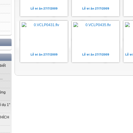
Lễ tri ân 27/7/2009
Lễ tri ân 27/7/2009
Lễ tri ân 27/7/2009
Lễ tri ân 27/7/2009
Lễ tr
biết
..
vững
í dụ 1"
THÍCH