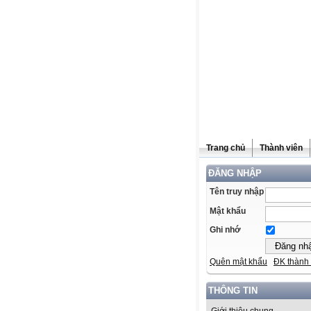
Trang chủ
Thành viên
ĐĂNG NHẬP
Tên truy nhập
Mật khẩu
Ghi nhớ
Quên mật khẩu
ĐK thành 
THÔNG TIN