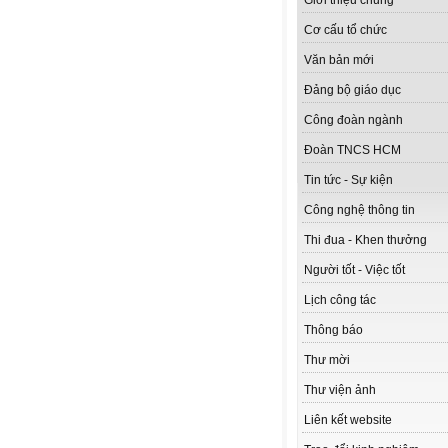
Giới thiệu chung
Cơ cấu tổ chức
Văn bản mới
Đảng bộ giáo dục
Công đoàn ngành
Đoàn TNCS HCM
Tin tức - Sự kiện
Công nghệ thông tin
Thi đua - Khen thưởng
Người tốt - Việc tốt
Lịch công tác
Thông báo
Thư mời
Thư viện ảnh
Liên kết website