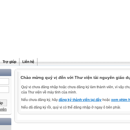
Trợ giúp
Liên hệ
Chào mừng quý vị đến với Thư viện tài nguyên giáo d
Quý vị chưa đăng nhập hoặc chưa đăng ký làm thành viên, vì vậy chưa
của Thư viện về máy tính của mình.
Nếu chưa đăng ký, hãy
đăng ký thành viên tại đây
hoặc
xem phim h
Nếu đã đăng ký rồi, quý vị có thể đăng nhập ở ngay ô bên phải.
viên