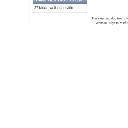
THÀNH VIÊN TRỰC TUYẾN
27 khách và 0 thành viên
Thư viện giáo dục trực tu
Website được thừa kế 