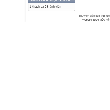
THÀNH VIÊN TRỰC TUYẾN
1 khách và 0 thành viên
Thư viện giáo dục trực tu
Website được thừa kế 