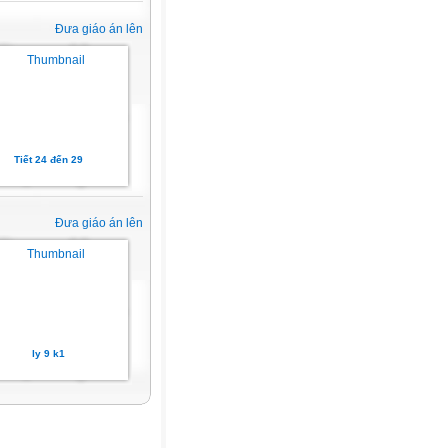
Đưa giáo án lên
Tiết 24 đến 29
Đưa giáo án lên
ly 9 k1