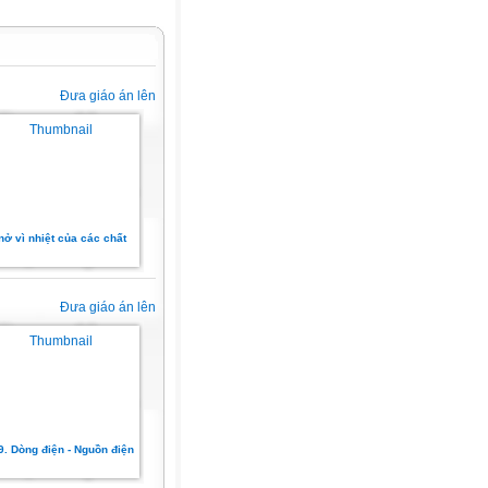
Đưa giáo án lên
nở vì nhiệt của các chất
Đưa giáo án lên
9. Dòng điện - Nguồn điện