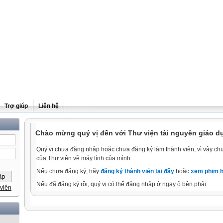
Trợ giúp
Liên hệ
Chào mừng quý vị đến với Thư viện tài nguyên giáo d
Quý vị chưa đăng nhập hoặc chưa đăng ký làm thành viên, vì vậy chưa
của Thư viện về máy tính của mình.
Nếu chưa đăng ký, hãy
đăng ký thành viên tại đây
hoặc
xem phim h
Nếu đã đăng ký rồi, quý vị có thể đăng nhập ở ngay ô bên phải.
viên