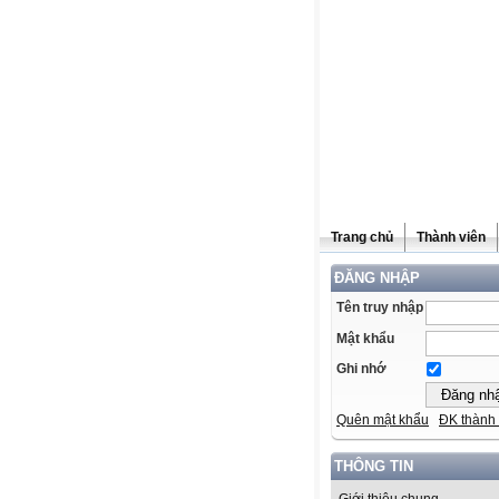
Trang chủ
Thành viên
ĐĂNG NHẬP
Tên truy nhập
Mật khẩu
Ghi nhớ
Quên mật khẩu
ĐK thành 
THÔNG TIN