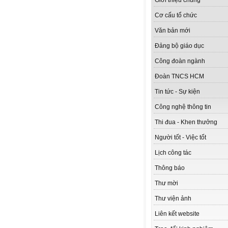
Giới thiệu chung
Cơ cấu tổ chức
Văn bản mới
Đảng bộ giáo dục
Công đoàn ngành
Đoàn TNCS HCM
Tin tức - Sự kiện
Công nghệ thông tin
Thi đua - Khen thưởng
Người tốt - Việc tốt
Lịch công tác
Thông báo
Thư mời
Thư viện ảnh
Liên kết website