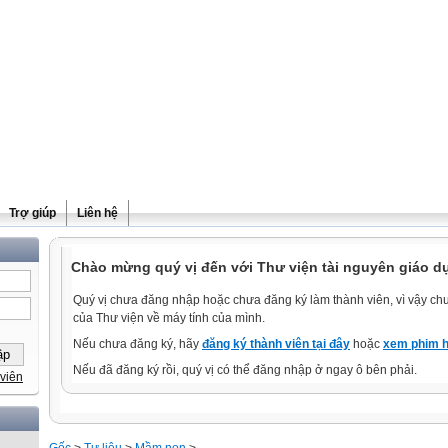
Trợ giúp
Liên hệ
Chào mừng quý vị đến với Thư viện tài nguyên giáo d
Quý vị chưa đăng nhập hoặc chưa đăng ký làm thành viên, vì vậy chưa
của Thư viện về máy tính của mình.
Nếu chưa đăng ký, hãy
đăng ký thành viên tại đây
hoặc
xem phim h
Nếu đã đăng ký rồi, quý vị có thể đăng nhập ở ngay ô bên phải.
viên