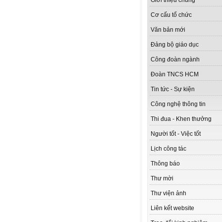
Giới thiệu chung
Cơ cấu tổ chức
Văn bản mới
Đảng bộ giáo dục
Công đoàn ngành
Đoàn TNCS HCM
Tin tức - Sự kiện
Công nghệ thông tin
Thi đua - Khen thưởng
Người tốt - Việc tốt
Lịch công tác
Thông báo
Thư mời
Thư viện ảnh
Liên kết website