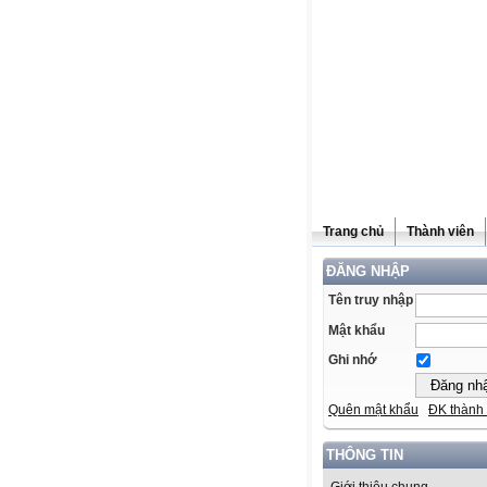
Trang chủ
Thành viên
ĐĂNG NHẬP
Tên truy nhập
Mật khẩu
Ghi nhớ
Quên mật khẩu
ĐK thành 
THÔNG TIN