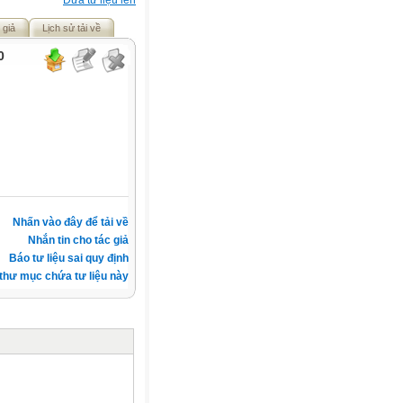
Đưa tư liệu lên
 giả
Lịch sử tải về
0
Nhấn vào đây để tải về
Nhắn tin cho tác giả
Báo tư liệu sai quy định
thư mục chứa tư liệu này