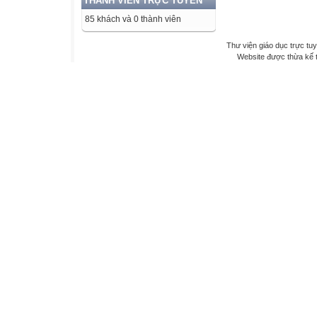
THÀNH VIÊN TRỰC TUYẾN
85 khách và 0 thành viên
Thư viện giáo dục trực tu
Website được thừa kế 