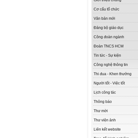
Giới thiệu chung
Cơ cấu tổ chức
Văn bản mới
Đảng bộ giáo dục
Công đoàn ngành
Đoàn TNCS HCM
Tin tức - Sự kiện
Công nghệ thông tin
Thi đua - Khen thưởng
Người tốt - Việc tốt
Lịch công tác
Thông báo
Thư mời
Thư viện ảnh
Liên kết website