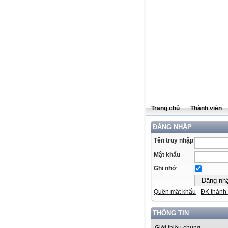
Trang chủ
Thành viên
ĐĂNG NHẬP
Tên truy nhập
Mật khẩu
Ghi nhớ
Quên mật khẩu
ĐK thành 
THÔNG TIN