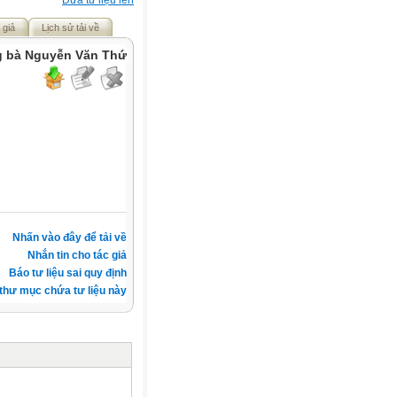
Đưa tư liệu lên
 giả
Lịch sử tải về
ng bà Nguyễn Văn Thứ
Nhấn vào đây để tải về
Nhắn tin cho tác giả
Báo tư liệu sai quy định
thư mục chứa tư liệu này