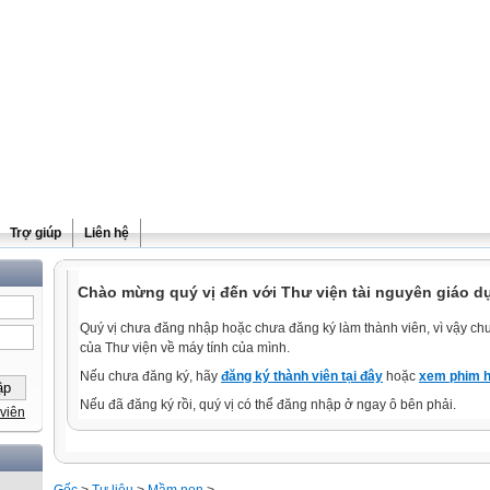
Trợ giúp
Liên hệ
Chào mừng quý vị đến với Thư viện tài nguyên giáo d
Quý vị chưa đăng nhập hoặc chưa đăng ký làm thành viên, vì vậy chưa
của Thư viện về máy tính của mình.
Nếu chưa đăng ký, hãy
đăng ký thành viên tại đây
hoặc
xem phim h
Nếu đã đăng ký rồi, quý vị có thể đăng nhập ở ngay ô bên phải.
viên