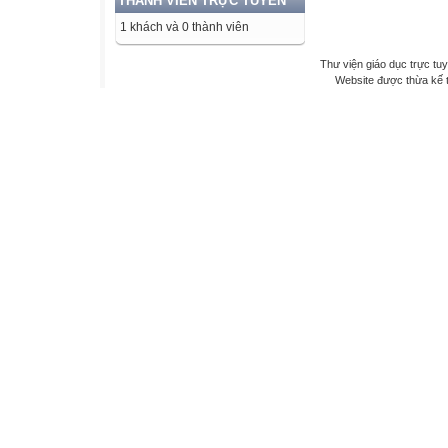
THÀNH VIÊN TRỰC TUYẾN
1 khách và 0 thành viên
Thư viện giáo dục trực tu
Website được thừa kế 