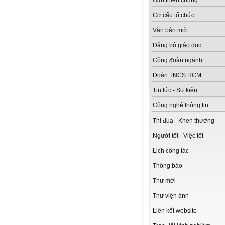
Giới thiệu chung
Cơ cấu tổ chức
Văn bản mới
Đảng bộ giáo dục
Công đoàn ngành
Đoàn TNCS HCM
Tin tức - Sự kiện
Công nghệ thông tin
Thi đua - Khen thưởng
Người tốt - Việc tốt
Lịch công tác
Thông báo
Thư mời
Thư viện ảnh
Liên kết website