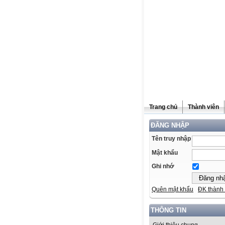
Trang chủ
Thành viên
ĐĂNG NHẬP
Tên truy nhập
Mật khẩu
Ghi nhớ
Quên mật khẩu
ĐK thành 
THÔNG TIN