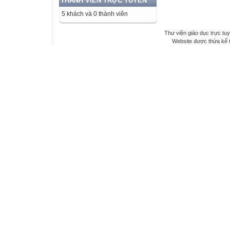
THÀNH VIÊN TRỰC TUYẾN
5 khách và 0 thành viên
Thư viện giáo dục trực tu
Website được thừa kế 