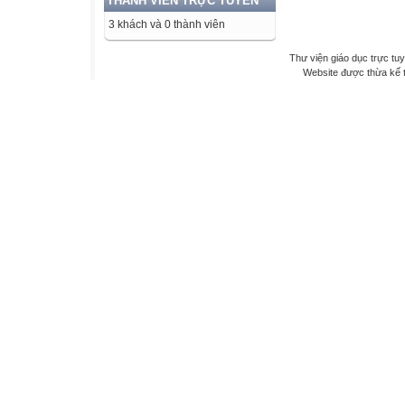
THÀNH VIÊN TRỰC TUYẾN
3 khách và 0 thành viên
Thư viện giáo dục trực tu
Website được thừa kế 