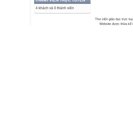
THÀNH VIÊN TRỰC TUYẾN
4 khách và 0 thành viên
Thư viện giáo dục trực tu
Website được thừa kế 