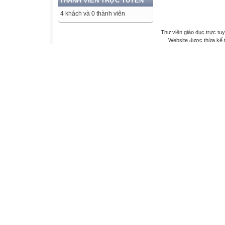
THÀNH VIÊN TRỰC TUYẾN
4 khách và 0 thành viên
Thư viện giáo dục trực tu
Website được thừa kế 