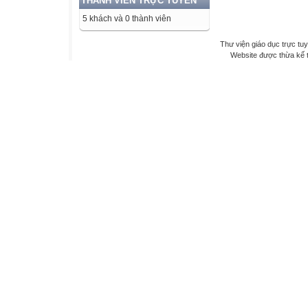
THÀNH VIÊN TRỰC TUYẾN
5 khách và 0 thành viên
Thư viện giáo dục trực tu
Website được thừa kế 