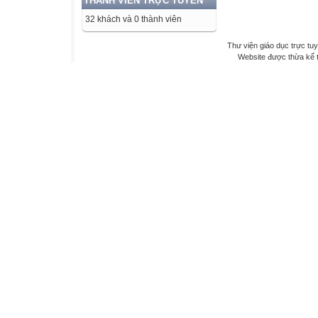
THÀNH VIÊN TRỰC TUYẾN
32 khách và 0 thành viên
Thư viện giáo dục trực tu
Website được thừa kế 