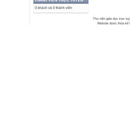
THÀNH VIÊN TRỰC TUYẾN
0 khách và 0 thành viên
Thư viện giáo dục trực tu
Website được thừa kế 