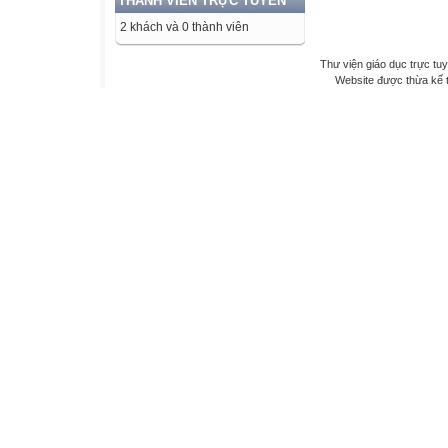
THÀNH VIÊN TRỰC TUYẾN
2 khách và 0 thành viên
Thư viện giáo dục trực tu
Website được thừa kế 