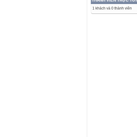
THÀNH VIÊN TRỰC TU
1 khách và 0 thành viên