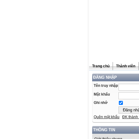
Trang chủ
Thành viên
ĐĂNG NHẬP
Tên truy nhập
Mật khẩu
Ghi nhớ
Quên mật khẩu
ĐK thành 
THÔNG TIN