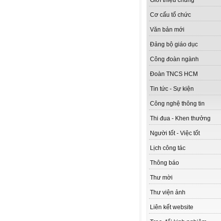
Giới thiệu chung
Cơ cấu tổ chức
Văn bản mới
Đảng bộ giáo dục
Công đoàn ngành
Đoàn TNCS HCM
Tin tức - Sự kiện
Công nghệ thông tin
Thi đua - Khen thưởng
Người tốt - Việc tốt
Lịch công tác
Thông báo
Thư mời
Thư viện ảnh
Liên kết website