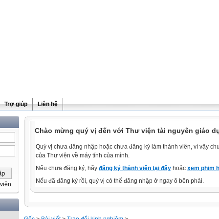
Trợ giúp
Liên hệ
Chào mừng quý vị đến với Thư viện tài nguyên giáo d
Quý vị chưa đăng nhập hoặc chưa đăng ký làm thành viên, vì vậy chưa
của Thư viện về máy tính của mình.
Nếu chưa đăng ký, hãy
đăng ký thành viên tại đây
hoặc
xem phim h
Nếu đã đăng ký rồi, quý vị có thể đăng nhập ở ngay ô bên phải.
viên