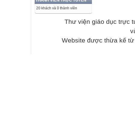
THÀNH VIÊN TRỰC TUYẾN
20 khách và 0 thành viên
Thư viện giáo dục trực 
v
Website được thừa kế t