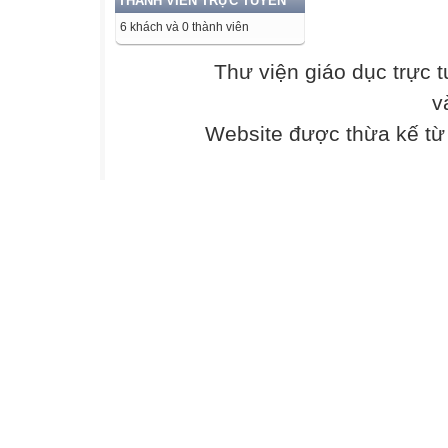
THÀNH VIÊN TRỰC TUYẾN
6 khách và 0 thành viên
Thư viện giáo dục trực 
v
Website được thừa kế t