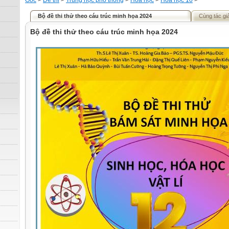
Gốc
>
Đề thi
>
Trung học phổ thông
>
Hóa học
>
Hóa học 10
>
Bộ đề thi thử theo cáu trúc minh họa 2024
Cùng tác gi
Bộ đề thi thử theo cáu trúc minh họa 2024