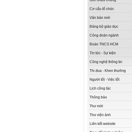
Giới thiệu chung
Cơ cấu tổ chức
Văn bản mới
Đảng bộ giáo dục
Công đoàn ngành
Đoàn TNCS HCM
Tin tức - Sự kiện
Công nghệ thông tin
Thi đua - Khen thưởng
Người tốt - Việc tốt
Lịch công tác
Thông báo
Thư mời
Thư viện ảnh
Liên kết website