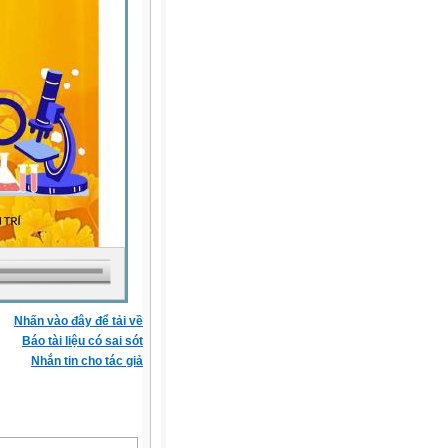
Nhấn vào đây để tải về
Báo tài liệu có sai sót
Nhắn tin cho tác giả