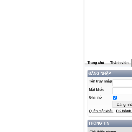
Trang chủ
Thành viên
ĐĂNG NHẬP
Tên truy nhập
Mật khẩu
Ghi nhớ
Quên mật khẩu
ĐK thành 
THÔNG TIN