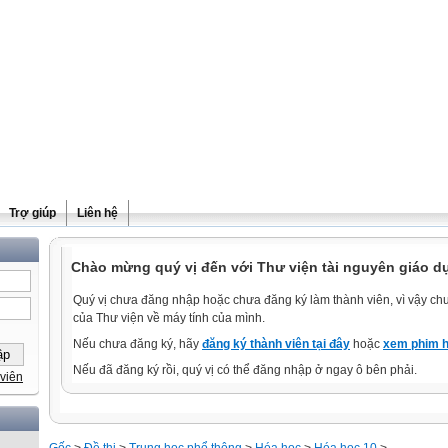
Trợ giúp
Liên hệ
Chào mừng quý vị đến với Thư viện tài nguyên giáo d
Quý vị chưa đăng nhập hoặc chưa đăng ký làm thành viên, vì vậy chưa
của Thư viện về máy tính của mình.
Nếu chưa đăng ký, hãy
đăng ký thành viên tại đây
hoặc
xem phim h
Nếu đã đăng ký rồi, quý vị có thể đăng nhập ở ngay ô bên phải.
viên