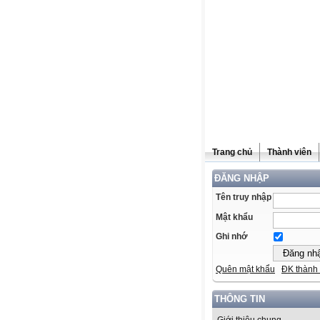
Trang chủ
Thành viên
ĐĂNG NHẬP
Tên truy nhập
Mật khẩu
Ghi nhớ
Quên mật khẩu
ĐK thành 
THÔNG TIN