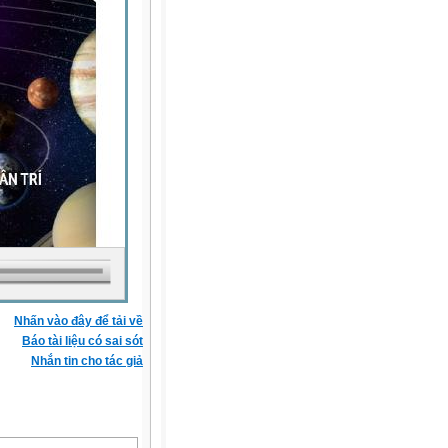
Nhấn vào đây để tải về
Báo tài liệu có sai sót
Nhắn tin cho tác giả