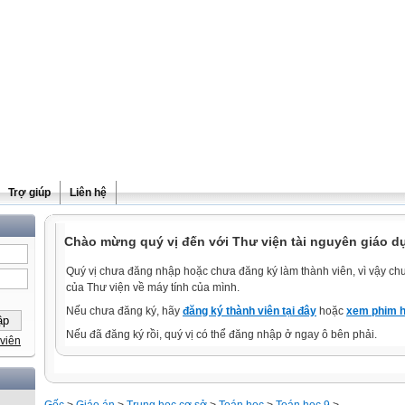
Trợ giúp
Liên hệ
Chào mừng quý vị đến với Thư viện tài nguyên giáo d
Quý vị chưa đăng nhập hoặc chưa đăng ký làm thành viên, vì vậy chưa
của Thư viện về máy tính của mình.
Nếu chưa đăng ký, hãy
đăng ký thành viên tại đây
hoặc
xem phim h
Nếu đã đăng ký rồi, quý vị có thể đăng nhập ở ngay ô bên phải.
viên