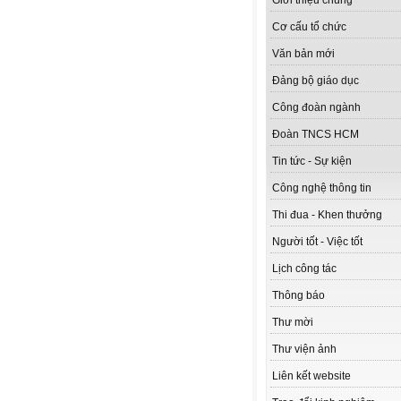
Giới thiệu chung
Cơ cấu tổ chức
Văn bản mới
Đảng bộ giáo dục
Công đoàn ngành
Đoàn TNCS HCM
Tin tức - Sự kiện
Công nghệ thông tin
Thi đua - Khen thưởng
Người tốt - Việc tốt
Lịch công tác
Thông báo
Thư mời
Thư viện ảnh
Liên kết website