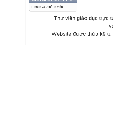
THÀNH VIÊN TRỰC TUYẾN
1 khách và 0 thành viên
Thư viện giáo dục trực 
v
Website được thừa kế t