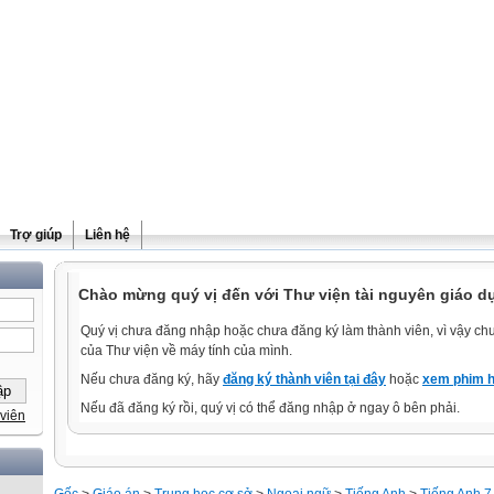
Trợ giúp
Liên hệ
Chào mừng quý vị đến với Thư viện tài nguyên giáo d
Quý vị chưa đăng nhập hoặc chưa đăng ký làm thành viên, vì vậy chưa
của Thư viện về máy tính của mình.
Nếu chưa đăng ký, hãy
đăng ký thành viên tại đây
hoặc
xem phim h
Nếu đã đăng ký rồi, quý vị có thể đăng nhập ở ngay ô bên phải.
viên