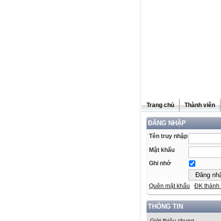
Trang chủ
Thành viên
ĐĂNG NHẬP
Tên truy nhập
Mật khẩu
Ghi nhớ
Quên mật khẩu
ĐK thành 
THÔNG TIN