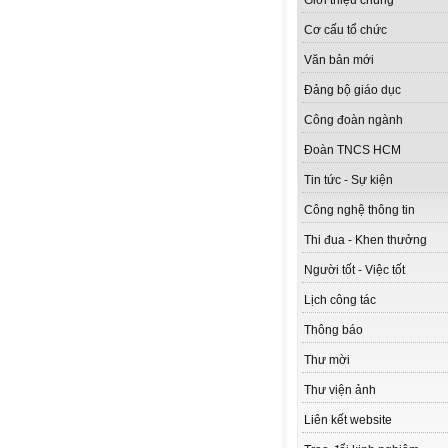
Giới thiệu chung
Cơ cấu tổ chức
Văn bản mới
Đảng bộ giáo dục
Công đoàn ngành
Đoàn TNCS HCM
Tin tức - Sự kiện
Công nghệ thông tin
Thi đua - Khen thưởng
Người tốt - Việc tốt
Lịch công tác
Thông báo
Thư mời
Thư viện ảnh
Liên kết website