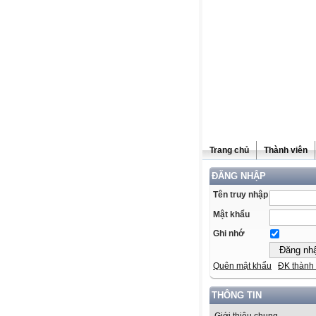
Trang chủ
Thành viên
ĐĂNG NHẬP
Tên truy nhập
Mật khẩu
Ghi nhớ
Quên mật khẩu
ĐK thành 
THÔNG TIN