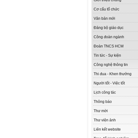
Giới thiệu chung
Cơ cấu tổ chức
Văn bản mới
Đảng bộ giáo dục
Công đoàn ngành
Đoàn TNCS HCM
Tin tức - Sự kiện
Công nghệ thông tin
Thi đua - Khen thưởng
Người tốt - Việc tốt
Lịch công tác
Thông báo
Thư mời
Thư viện ảnh
Liên kết website