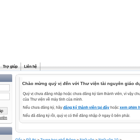
Trợ giúp
Liên hệ
Chào mừng quý vị đến với Thư viện tài nguyên giáo d
Quý vị chưa đăng nhập hoặc chưa đăng ký làm thành viên, vì vậy chưa
của Thư viện về máy tính của mình.
Nếu chưa đăng ký, hãy
đăng ký thành viên tại đây
hoặc
xem phim h
Nếu đã đăng ký rồi, quý vị có thể đăng nhập ở ngay ô bên phải.
viên