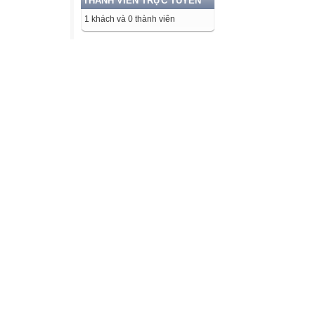
THÀNH VIÊN TRỰC TUYẾN
1 khách và 0 thành viên