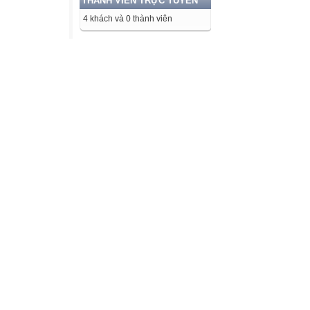
THÀNH VIÊN TRỰC TUYẾN
4 khách và 0 thành viên