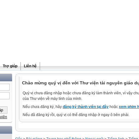
Trợ giúp
Liên hệ
Chào mừng quý vị đến với Thư viện tài nguyên giáo d
Quý vị chưa đăng nhập hoặc chưa đăng ký làm thành viên, vì vậy chưa
của Thư viện về máy tính của mình.
Nếu chưa đăng ký, hãy
đăng ký thành viên tại đây
hoặc
xem phim h
Nếu đã đăng ký rồi, quý vị có thể đăng nhập ở ngay ô bên phải.
viên