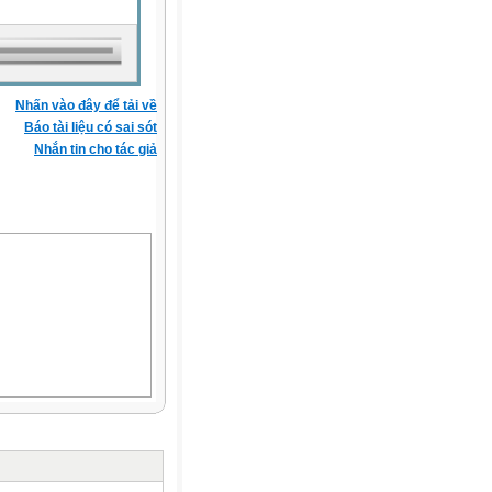
Nhấn vào đây để tải về
Báo tài liệu có sai sót
Nhắn tin cho tác giả