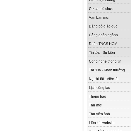
Giới thiệu chung
Cơ cấu tổ chức
Văn bản mới
Đảng bộ giáo dục
Công đoàn ngành
Đoàn TNCS HCM
Tin tức - Sự kiện
Công nghệ thông tin
Thi đua - Khen thưởng
Người tốt - Việc tốt
Lịch công tác
Thông báo
Thư mời
Thư viện ảnh
Liên kết website