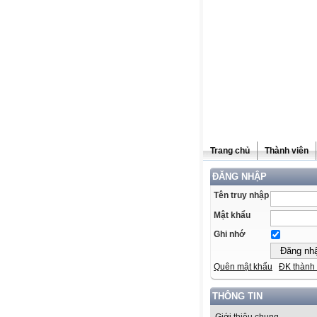
Trang chủ
Thành viên
ĐĂNG NHẬP
Tên truy nhập
Mật khẩu
Ghi nhớ
Quên mật khẩu
ĐK thành 
THÔNG TIN