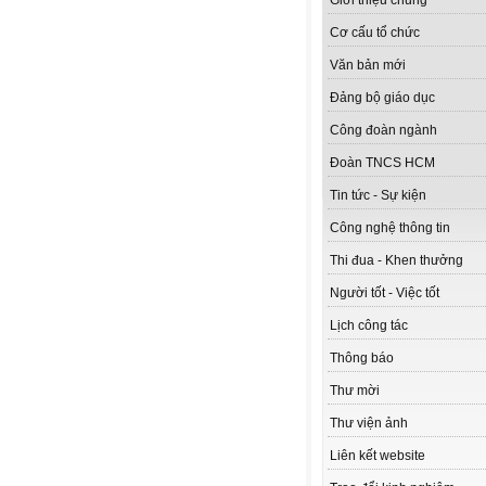
Giới thiệu chung
Cơ cấu tổ chức
Văn bản mới
Đảng bộ giáo dục
Công đoàn ngành
Đoàn TNCS HCM
Tin tức - Sự kiện
Công nghệ thông tin
Thi đua - Khen thưởng
Người tốt - Việc tốt
Lịch công tác
Thông báo
Thư mời
Thư viện ảnh
Liên kết website