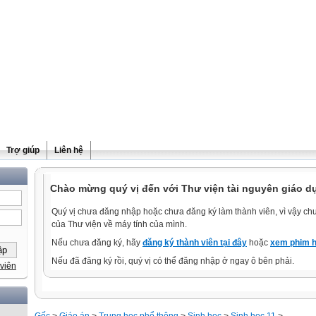
Trợ giúp
Liên hệ
Chào mừng quý vị đến với Thư viện tài nguyên giáo d
Quý vị chưa đăng nhập hoặc chưa đăng ký làm thành viên, vì vậy chưa
của Thư viện về máy tính của mình.
Nếu chưa đăng ký, hãy
đăng ký thành viên tại đây
hoặc
xem phim h
Nếu đã đăng ký rồi, quý vị có thể đăng nhập ở ngay ô bên phải.
viên