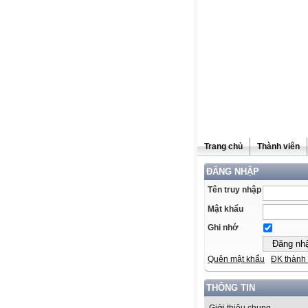
Trang chủ
Thành viên
ĐĂNG NHẬP
Tên truy nhập
Mật khẩu
Ghi nhớ
Quên mật khẩu
ĐK thành 
THÔNG TIN