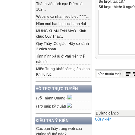
Số lượt tải:
187
Thành viên tích cực Điểm số:
Số lượt thích:
0 ngườ
102 ...
Website cá nhân tiêu biểu * * *...
Năm mơi hanh phuc thanh đat...
MỪNG XUÂN TÂN MÃO . Kính
chúc Quý Thầy...
Quý Thầy ,Cô giáo .Hãy so sánh
2 cách soạn...
Tình hình xả lũ ở Phú Yên thế
nào rồi...
Miền Trung 'khát' sách giáo khoa
Kích thước font
Khi lũ rút,...
HỖ TRỢ TRỰC TUYẾN
(Võ Thành Quang)
(Trợ giúp kỹ thuật)
Đường dẫn
:
p
Gửi ý kiến
ĐIỀU TRA Ý KIẾN
Các bạn thầy trang web của
chúng tôi thế nào?