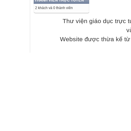
THÀNH VIÊN TRỰC TUYẾN
2 khách và 0 thành viên
Thư viện giáo dục trực 
v
Website được thừa kế t