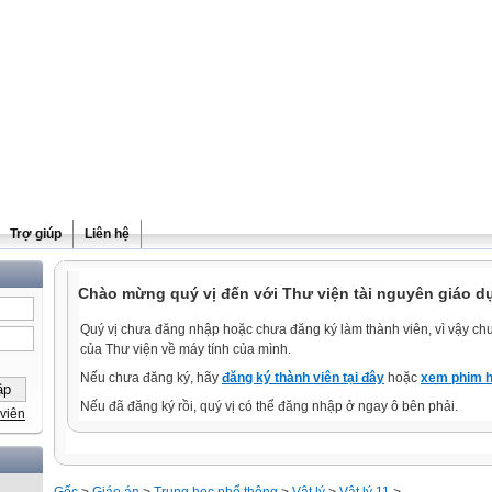
Trợ giúp
Liên hệ
Chào mừng quý vị đến với Thư viện tài nguyên giáo d
Quý vị chưa đăng nhập hoặc chưa đăng ký làm thành viên, vì vậy chưa
của Thư viện về máy tính của mình.
Nếu chưa đăng ký, hãy
đăng ký thành viên tại đây
hoặc
xem phim h
Nếu đã đăng ký rồi, quý vị có thể đăng nhập ở ngay ô bên phải.
viên