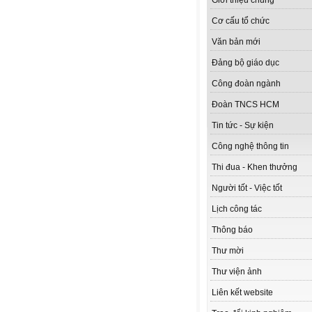
Giới thiệu chung
Cơ cấu tổ chức
Văn bản mới
Đảng bộ giáo dục
Công đoàn ngành
Đoàn TNCS HCM
Tin tức - Sự kiện
Công nghệ thông tin
Thi đua - Khen thưởng
Người tốt - Việc tốt
Lịch công tác
Thông báo
Thư mời
Thư viện ảnh
Liên kết website