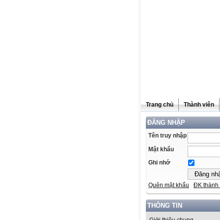
Trang chủ
Thành viên
ĐĂNG NHẬP
Tên truy nhập
Mật khẩu
Ghi nhớ
Quên mật khẩu
ĐK thành 
THÔNG TIN