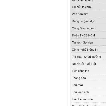
Giới thiệu chung
Cơ cấu tổ chức
Văn bản mới
Đảng bộ giáo dục
Công đoàn ngành
Đoàn TNCS HCM
Tin tức - Sự kiện
Công nghệ thông tin
Thi đua - Khen thưởng
Người tốt - Việc tốt
Lịch công tác
Thông báo
Thư mời
Thư viện ảnh
Liên kết website