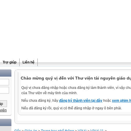
Trợ giúp
Liên hệ
Chào mừng quý vị đến với Thư viện tài nguyên giáo d
Quý vị chưa đăng nhập hoặc chưa đăng ký làm thành viên, vì vậy chưa
của Thư viện về máy tính của mình.
Nếu chưa đăng ký, hãy
đăng ký thành viên tại đây
hoặc
xem phim h
Nếu đã đăng ký rồi, quý vị có thể đăng nhập ở ngay ô bên phải.
viên