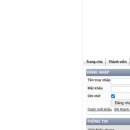
Trang chủ
Thành viên
ĐĂNG NHẬP
Tên truy nhập
Mật khẩu
Ghi nhớ
Quên mật khẩu
ĐK thành 
THÔNG TIN