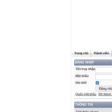
Trang chủ
Thành viên
ĐĂNG NHẬP
Tên truy nhập
Mật khẩu
Ghi nhớ
Quên mật khẩu
ĐK thành 
THÔNG TIN