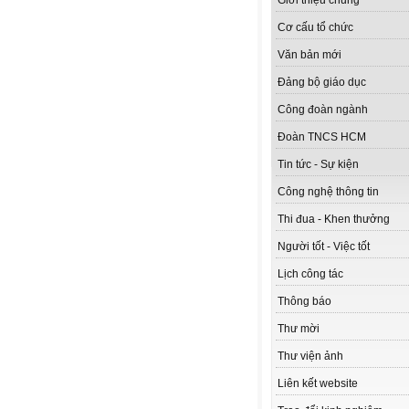
Giới thiệu chung
Cơ cấu tổ chức
Văn bản mới
Đảng bộ giáo dục
Công đoàn ngành
Đoàn TNCS HCM
Tin tức - Sự kiện
Công nghệ thông tin
Thi đua - Khen thưởng
Người tốt - Việc tốt
Lịch công tác
Thông báo
Thư mời
Thư viện ảnh
Liên kết website