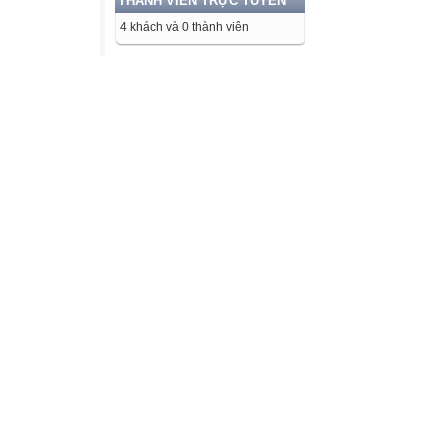
THÀNH VIÊN TRỰC TUYẾN
4 khách và 0 thành viên