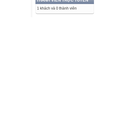
THÀNH VIÊN TRỰC TUYẾN
1 khách và 0 thành viên