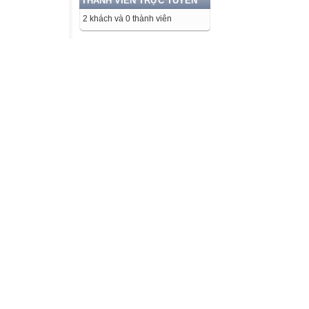
THÀNH VIÊN TRỰC TUYẾN
2 khách và 0 thành viên