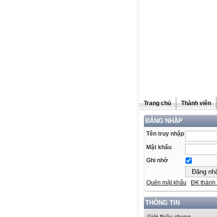
Trang chủ
Thành viên
ĐĂNG NHẬP
Tên truy nhập
Mật khẩu
Ghi nhớ
Quên mật khẩu
ĐK thành 
THÔNG TIN