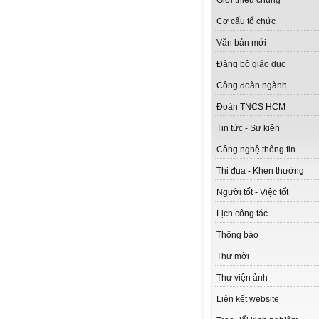
Giới thiệu chung
Cơ cấu tổ chức
Văn bản mới
Đảng bộ giáo dục
Công đoàn ngành
Đoàn TNCS HCM
Tin tức - Sự kiện
Công nghệ thông tin
Thi đua - Khen thưởng
Người tốt - Việc tốt
Lịch công tác
Thông báo
Thư mời
Thư viện ảnh
Liên kết website