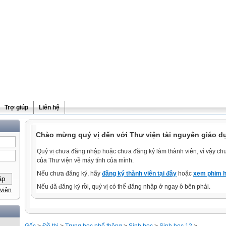
Trợ giúp
Liên hệ
Chào mừng quý vị đến với Thư viện tài nguyên giáo d
Quý vị chưa đăng nhập hoặc chưa đăng ký làm thành viên, vì vậy chưa
của Thư viện về máy tính của mình.
Nếu chưa đăng ký, hãy
đăng ký thành viên tại đây
hoặc
xem phim h
Nếu đã đăng ký rồi, quý vị có thể đăng nhập ở ngay ô bên phải.
viên